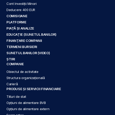
Cont Investiții Minori
Deducere 400 EUR
COMISIOANE
PLATFORME
PIAȚĂ ȘI ANALIZE
EDUCAȚIE (SUNETUL BANILOR)
FINANȚARE COMPANII
TERMENI BURSIERI
SUNETUL BANILOR (VIDEO)
ȘTIRI
COMPANIE
Obiectul de activitate
Structura organizațională
Carieră
PRODUSE ȘI SERVICII FINANCIARE
Titluri de stat
Opțiuni de alimentare BVB
Opțiuni de alimentare extern
Swap rates