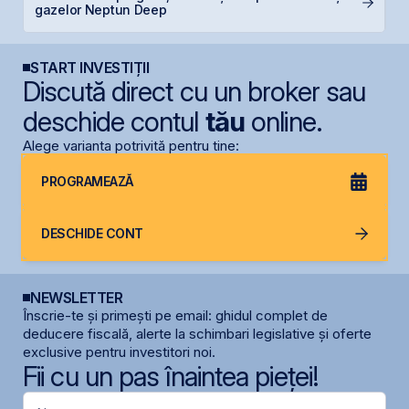
gazelor Neptun Deep
f
START INVESTIȚII
Discută direct cu un broker sau
deschide contul
tău
online.
Alege varianta potrivită pentru tine:
PROGRAMEAZĂ
DESCHIDE CONT
NEWSLETTER
Înscrie-te și primești pe email: ghidul complet de
deducere fiscală, alerte la schimbari legislative și oferte
exclusive pentru investitori noi.
Fii cu un pas înaintea pieței!