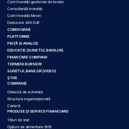
Cont Investiții gestionat de broker
Consultanță Investiții
Cont Investiții Minori
Deducere 400 EUR
COMISIOANE
PLATFORME
PIAȚĂ ȘI ANALIZE
EDUCAȚIE (SUNETUL BANILOR)
FINANȚARE COMPANII
TERMENI BURSIERI
SUNETUL BANILOR (VIDEO)
ȘTIRI
COMPANIE
Obiectul de activitate
Structura organizațională
Carieră
PRODUSE ȘI SERVICII FINANCIARE
Titluri de stat
Opțiuni de alimentare BVB