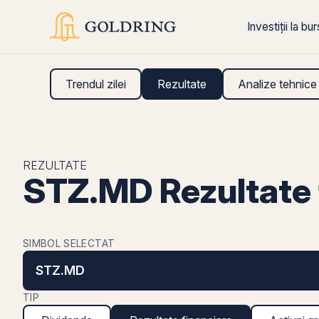
Investiții la bu
Trendul zilei
Rezultate
Analize tehnice
REZULTATE
STZ.MD Rezultate 
SIMBOL SELECTAT
STZ.MD
TIP