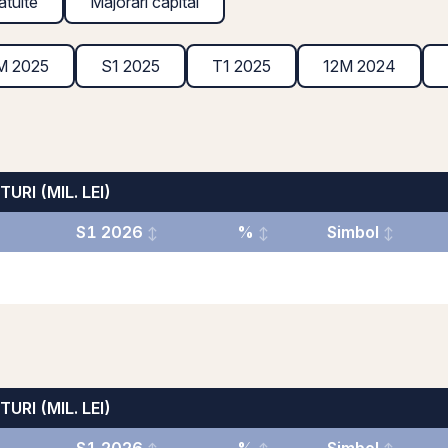
atuite
Majorări capital
M 2025
S1 2025
T1 2025
12M 2024
TURI (MIL. LEI)
S1 2026
%
Simbol
TURI (MIL. LEI)