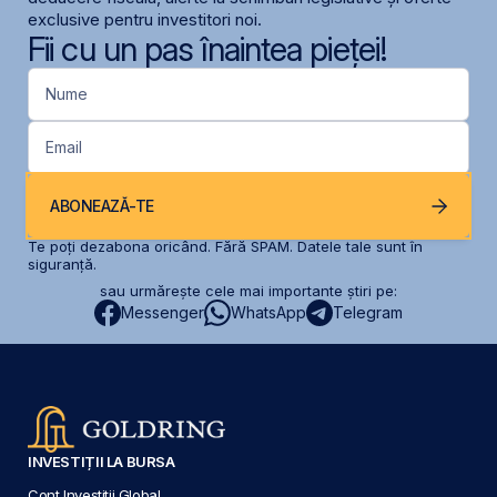
exclusive pentru investitori noi.
Fii cu un pas înaintea pieței!
Nume
Email
ABONEAZĂ-TE
Te poți dezabona oricând. Fără SPAM. Datele tale sunt în
siguranță.
sau urmărește cele mai importante știri pe:
Messenger
WhatsApp
Telegram
INVESTIȚII LA BURSA
Cont Investiții Global