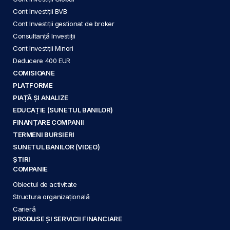
Cont Investiții BVB
Cont Investiții gestionat de broker
Consultanță Investiții
Cont Investiții Minori
Deducere 400 EUR
COMISIOANE
PLATFORME
PIAȚĂ ȘI ANALIZE
EDUCAȚIE (SUNETUL BANILOR)
FINANȚARE COMPANII
TERMENI BURSIERI
SUNETUL BANILOR (VIDEO)
ȘTIRI
COMPANIE
Obiectul de activitate
Structura organizațională
Carieră
PRODUSE ȘI SERVICII FINANCIARE