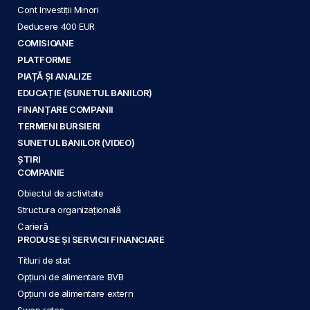
Cont Investiții Minori
Deducere 400 EUR
COMISIOANE
PLATFORME
PIAȚĂ ȘI ANALIZE
EDUCAȚIE (SUNETUL BANILOR)
FINANȚARE COMPANII
TERMENI BURSIERI
SUNETUL BANILOR (VIDEO)
ȘTIRI
COMPANIE
Obiectul de activitate
Structura organizațională
Carieră
PRODUSE ȘI SERVICII FINANCIARE
Titluri de stat
Opțiuni de alimentare BVB
Opțiuni de alimentare extern
Swap rates