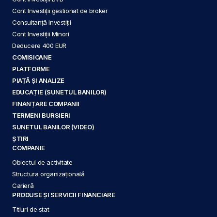
Cont Investiții gestionat de broker
Consultanță Investiții
Cont Investiții Minori
Deducere 400 EUR
COMISIOANE
PLATFORME
PIAȚĂ ȘI ANALIZE
EDUCAȚIE (SUNETUL BANILOR)
FINANȚARE COMPANII
TERMENI BURSIERI
SUNETUL BANILOR (VIDEO)
ȘTIRI
COMPANIE
Obiectul de activitate
Structura organizațională
Carieră
PRODUSE ȘI SERVICII FINANCIARE
Titluri de stat