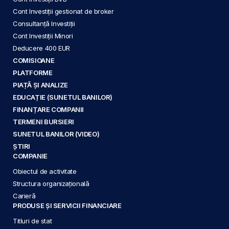
Cont Investiții gestionat de broker
Consultanță Investiții
Cont Investiții Minori
Deducere 400 EUR
COMISIOANE
PLATFORME
PIAȚĂ ȘI ANALIZE
EDUCAȚIE (SUNETUL BANILOR)
FINANȚARE COMPANII
TERMENI BURSIERI
SUNETUL BANILOR (VIDEO)
ȘTIRI
COMPANIE
Obiectul de activitate
Structura organizațională
Carieră
PRODUSE ȘI SERVICII FINANCIARE
Titluri de stat