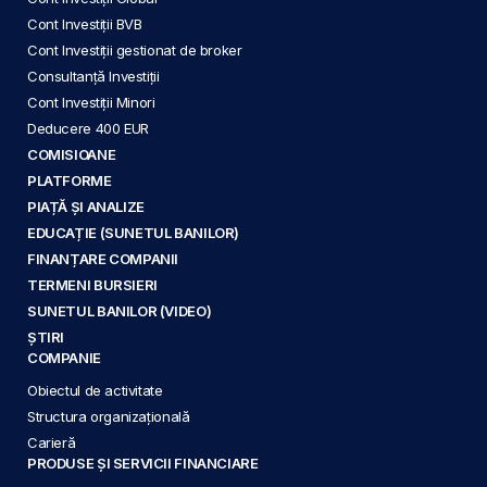
Cont Investiții BVB
Cont Investiții gestionat de broker
Consultanță Investiții
Cont Investiții Minori
Deducere 400 EUR
COMISIOANE
PLATFORME
PIAȚĂ ȘI ANALIZE
EDUCAȚIE (SUNETUL BANILOR)
FINANȚARE COMPANII
TERMENI BURSIERI
SUNETUL BANILOR (VIDEO)
ȘTIRI
COMPANIE
Obiectul de activitate
Structura organizațională
Carieră
PRODUSE ȘI SERVICII FINANCIARE