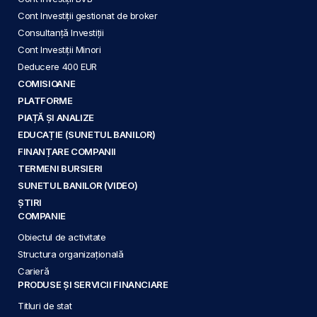
Cont Investiții gestionat de broker
Consultanță Investiții
Cont Investiții Minori
Deducere 400 EUR
COMISIOANE
PLATFORME
PIAȚĂ ȘI ANALIZE
EDUCAȚIE (SUNETUL BANILOR)
FINANȚARE COMPANII
TERMENI BURSIERI
SUNETUL BANILOR (VIDEO)
ȘTIRI
COMPANIE
Obiectul de activitate
Structura organizațională
Carieră
PRODUSE ȘI SERVICII FINANCIARE
Titluri de stat