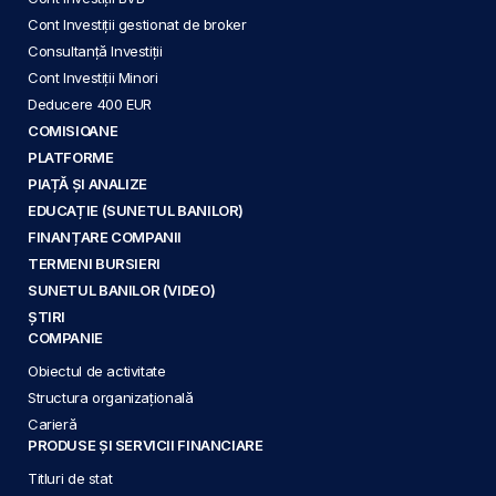
Cont Investiții gestionat de broker
Consultanță Investiții
Cont Investiții Minori
Deducere 400 EUR
COMISIOANE
PLATFORME
PIAȚĂ ȘI ANALIZE
EDUCAȚIE (SUNETUL BANILOR)
FINANȚARE COMPANII
TERMENI BURSIERI
SUNETUL BANILOR (VIDEO)
ȘTIRI
COMPANIE
Obiectul de activitate
Structura organizațională
Carieră
PRODUSE ȘI SERVICII FINANCIARE
Titluri de stat