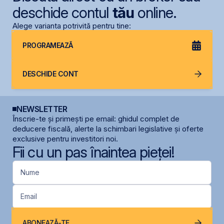
deschide contul
tău
online.
Alege varianta potrivită pentru tine:
PROGRAMEAZĂ
DESCHIDE CONT
NEWSLETTER
Înscrie-te și primești pe email: ghidul complet de
deducere fiscală, alerte la schimbari legislative și oferte
exclusive pentru investitori noi.
Fii cu un pas înaintea pieței!
Nume
Email
ABONEAZĂ-TE