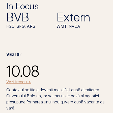
In Focus
BVB
Extern
H2O, SFG, ARS
WMT, NVDA
VEZI ȘI:
10.08
Vezi trendul >
Contextul politic a devenit mai dificil după demiterea
Guvernului Bolojan, iar scenariul de bază al agenției
presupune formarea unui nou guvern după vacanța de
vară.