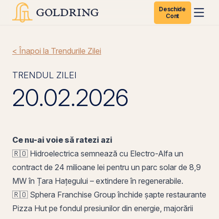
Deschide
Cont
< Înapoi la Trendurile Zilei
TRENDUL ZILEI
20.02.2026
Ce nu-ai voie să ratezi azi
🇷🇴 Hidroelectrica semnează cu Electro-Alfa un
contract de 24 milioane lei pentru un parc solar de 8,9
MW în Țara Hațegului – extindere în regenerabile.
🇷🇴
Sphera Franchise Group
închide șapte restaurante
Pizza Hut
pe
fondul presiunilor din energie, majorării