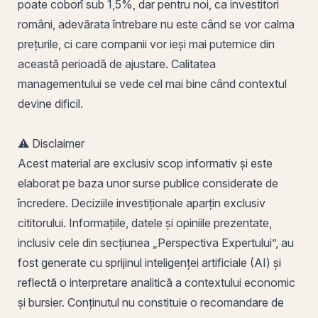
poate coborî sub 1,5%, dar pentru noi, ca investitori
români, adevărata întrebare nu este când se vor calma
prețurile, ci care companii vor ieși mai puternice din
această perioadă de ajustare. Calitatea
managementului se vede cel mai bine când contextul
devine dificil.
⚠️ Disclaimer
Acest material are exclusiv scop informativ și este
elaborat pe baza unor surse publice considerate de
încredere. Deciziile investiționale aparțin exclusiv
cititorului. Informațiile, datele și opiniile prezentate,
inclusiv cele din secțiunea „Perspectiva Expertului”, au
fost generate cu sprijinul inteligenței artificiale (AI) și
reflectă o interpretare analitică a contextului economic
și bursier. Conținutul nu constituie o recomandare de