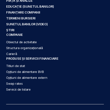
PIAȚĂ ȘI ANALIZE
EDUCAȚIE (SUNETUL BANILOR)
FINANȚARE COMPANII
TERMENI BURSIERI
SUNETUL BANILOR (VIDEO)
ȘTIRI
COMPANIE
Obiectul de activitate
Structura organizațională
Carieră
PRODUSE ȘI SERVICII FINANCIARE
Titluri de stat
Opțiuni de alimentare BVB
Opțiuni de alimentare extern
Swap rates
Servicii de listare