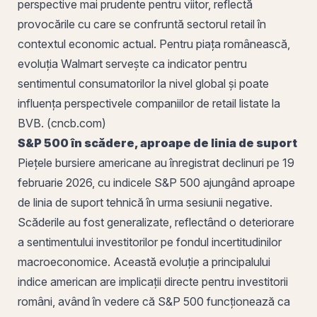
perspective mai prudente pentru viitor, reflectă
provocările cu care se confruntă sectorul retail în
contextul economic actual. Pentru piața românească,
evoluția Walmart servește ca indicator pentru
sentimentul consumatorilor la nivel global și poate
influența perspectivele companiilor de retail listate la
BVB. (cncb.com)
S&P 500
în scădere, aproape de linia de suport
Piețele bursiere americane au înregistrat declinuri pe 19
februarie 2026, cu indicele S&P 500 ajungând aproape
de linia de suport tehnică în urma sesiunii negative.
Scăderile au fost generalizate, reflectând o deteriorare
a sentimentului investitorilor pe fondul incertitudinilor
macroeconomice. Această evoluție a principalului
indice american are implicații directe pentru investitorii
români, având în vedere că S&P 500 funcționează ca