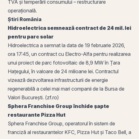
TVA
și temperării consumului – restructurare
operațională.
Știri
România
Hidroelectrica semnează contract de 24 mil. lei
pentru parc solar
Hidroelectrica a semnat la data de 19 februarie 2026,
ora 17:45, un contract cu Electro-Alfa pentru realizarea
unui proiect de parc fotovoltaic de 8,9 MW în Țara
Hațegului, în valoare de 24 milioane lei. Contractul
vizează dezvoltarea infrastructurii de energie
regenerabilă a celei mai mari companii de la
Bursa de
Valori București
. (zf.ro)
Sphera Franchise Group închide șapte
restaurante Pizza Hut
Sphera Franchise Group, operatorul în sistem de
franciză
al restaurantelor KFC, Pizza Hut și Taco Bell, a