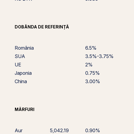
DOBÂNDA DE REFERINȚĂ
România
6.5%
SUA
3.5%-3.75%
UE
2%
Japonia
0.75%
China
3.00%
MĂRFURI
Aur
5,042.19
0.90%