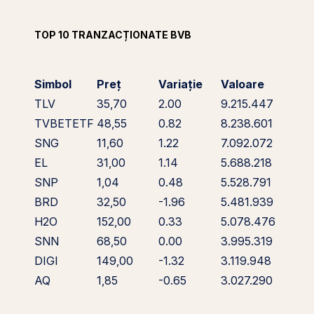
TOP 10 TRANZACȚIONATE BVB
Simbol
Preț
Variație
Valoare
TLV
35,70
2.00
9.215.447
TVBETETF
48,55
0.82
8.238.601
SNG
11,60
1.22
7.092.072
EL
31,00
1.14
5.688.218
SNP
1,04
0.48
5.528.791
BRD
32,50
-1.96
5.481.939
H2O
152,00
0.33
5.078.476
SNN
68,50
0.00
3.995.319
DIGI
149,00
-1.32
3.119.948
AQ
1,85
-0.65
3.027.290