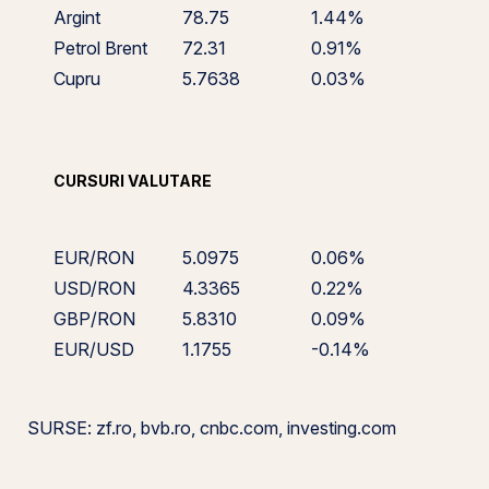
Argint
78.75
1.44%
Petrol Brent
72.31
0.91%
Cupru
5.7638
0.03%
CURSURI VALUTARE
EUR/RON
5.0975
0.06%
USD/RON
4.3365
0.22%
GBP/RON
5.8310
0.09%
EUR/USD
1.1755
-0.14%
SURSE: zf.ro, bvb.ro, cnbc.com, investing.com