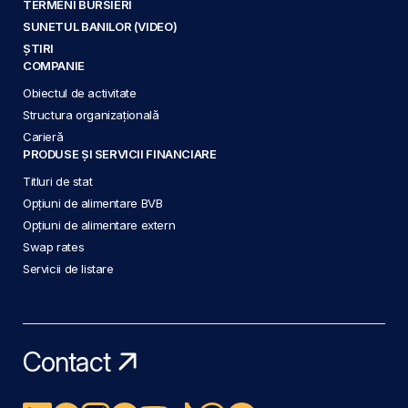
TERMENI BURSIERI
SUNETUL BANILOR (VIDEO)
ȘTIRI
COMPANIE
Obiectul de activitate
Structura organizațională
Carieră
PRODUSE ȘI SERVICII FINANCIARE
Titluri de stat
Opțiuni de alimentare BVB
Opțiuni de alimentare extern
Swap rates
Servicii de listare
Contact