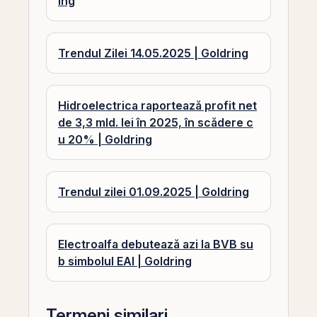
ing
Trendul Zilei 14.05.2025 | Goldring
Hidroelectrica raportează profit net
de 3,3 mld. lei în 2025, în scădere c
u 20% | Goldring
Trendul zilei 01.09.2025 | Goldring
Electroalfa debutează azi la BVB su
b simbolul EAI | Goldring
Termeni similari