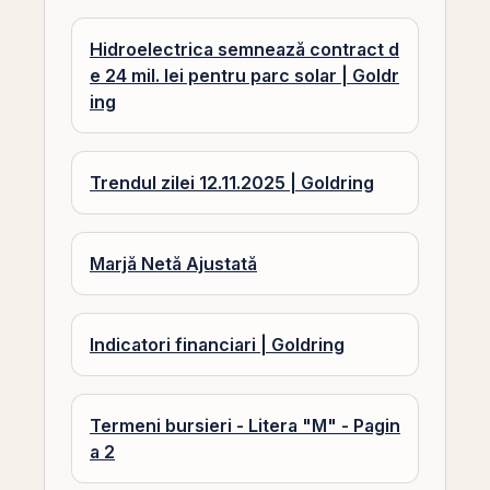
Hidroelectrica semnează contract d
e 24 mil. lei pentru parc solar | Goldr
ing
Trendul zilei 12.11.2025 | Goldring
Marjă Netă Ajustată
Indicatori financiari | Goldring
Termeni bursieri - Litera "M" - Pagin
a 2