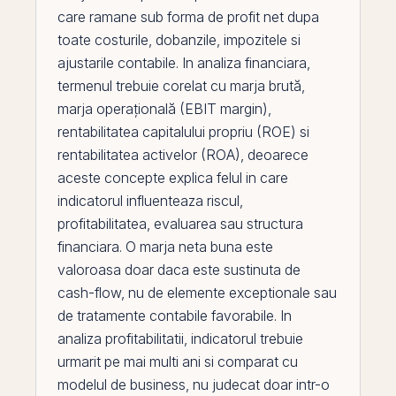
care ramane sub forma de
profit
net dupa
toate costurile, dobanzile, impozitele si
ajustarile contabile. In analiza financiara,
termenul trebuie corelat cu
marja brută
,
marja operațională (EBIT margin)
,
rentabilitatea capitalului propriu (ROE)
si
rentabilitatea activelor (ROA)
, deoarece
aceste concepte explica felul in care
indicatorul influenteaza riscul,
profitabilitatea, evaluarea sau structura
financiara. O marja neta buna este
valoroasa doar daca este sustinuta de
cash-flow, nu de
elemente exceptionale
sau
de tratamente contabile favorabile. In
analiza profitabilitatii, indicatorul trebuie
urmarit
pe
mai multi ani si comparat cu
modelul de business, nu judecat doar intr-o