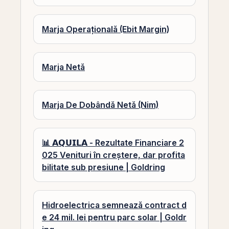
Marja Operațională (Ebit Margin)
Marja Netă
Marja De Dobândă Netă (Nim)
📊 𝗔𝗤𝗨𝗜𝗟𝗔 - Rezultate Financiare 2
025 Venituri în creștere, dar profita
bilitate sub presiune | Goldring
Hidroelectrica semnează contract d
e 24 mil. lei pentru parc solar | Goldr