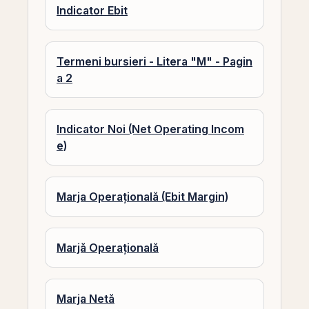
Indicator Ebit
Termeni bursieri - Litera "M" - Pagin
a 2
Indicator Noi (Net Operating Incom
e)
Marja Operațională (Ebit Margin)
Marjă Operațională
Marja Netă