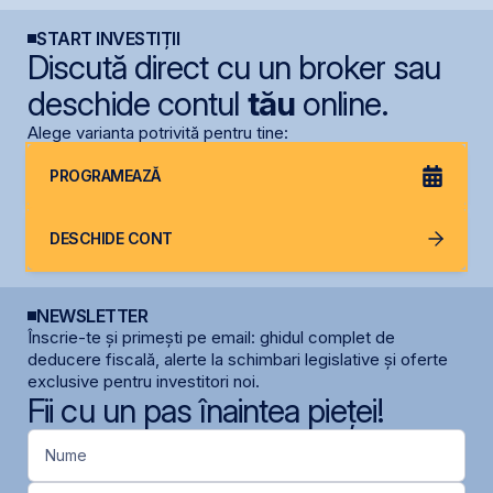
START INVESTIȚII
Discută direct cu un broker sau
deschide contul
tău
online.
Alege varianta potrivită pentru tine:
PROGRAMEAZĂ
DESCHIDE CONT
NEWSLETTER
Înscrie-te și primești pe email: ghidul complet de
deducere fiscală, alerte la schimbari legislative și oferte
exclusive pentru investitori noi.
Fii cu un pas înaintea pieței!
Nume