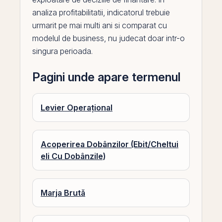
analiza profitabilitatii, indicatorul trebuie
urmarit
pe
mai multi ani si comparat cu
modelul de business, nu judecat doar intr-o
singura perioada.
Pagini unde apare termenul
Levier Operațional
Acoperirea Dobânzilor (Ebit/Cheltui
eli Cu Dobânzile)
Marja Brută