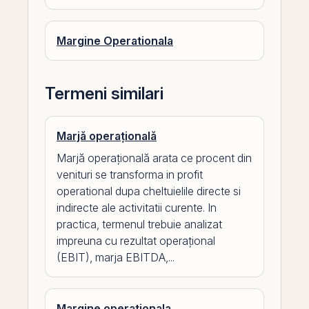
Margine Operationala
Termeni similari
Marjă operațională
Marjă operațională arata ce procent din
venituri se transforma in profit
operational dupa cheltuielile directe si
indirecte ale activitatii curente. In
practica, termenul trebuie analizat
impreuna cu rezultat operațional
(EBIT), marja EBITDA,...
Margine operationala