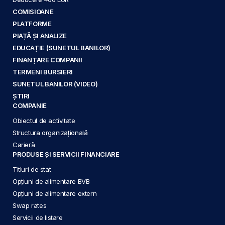
COMISIOANE
PLATFORME
PIAȚĂ ȘI ANALIZE
EDUCAȚIE (SUNETUL BANILOR)
FINANȚARE COMPANII
TERMENI BURSIERI
SUNETUL BANILOR (VIDEO)
ȘTIRI
COMPANIE
Obiectul de activitate
Structura organizațională
Carieră
PRODUSE ȘI SERVICII FINANCIARE
Titluri de stat
Opțiuni de alimentare BVB
Opțiuni de alimentare extern
Swap rates
Servicii de listare