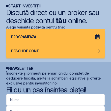
START INVESTIȚII
Discută direct cu un broker sau
deschide contul
tău
online.
Alege varianta potrivită pentru tine:
PROGRAMEAZĂ
DESCHIDE CONT
NEWSLETTER
Înscrie-te și primești pe email: ghidul complet de
deducere fiscală, alerte la schimbari legislative și oferte
exclusive pentru investitori noi.
Fii cu un pas înaintea pieței!
Nume