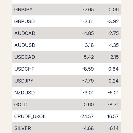
GBPJPY
-7.65
0.06
GBPUSD
-3.61
-3.92
AUDCAD
-4.85
-2.75
AUDUSD
-3.18
-4.35
USDCAD
-5.42
-2.15
USDCHF
-8.59
0.64
USDJPY
-7.79
0.24
NZDUSD
-3.01
-5.01
GOLD
0.60
-8.71
CRUDE_UKOIL
-24.57
16.57
SILVER
-4.68
-6.14