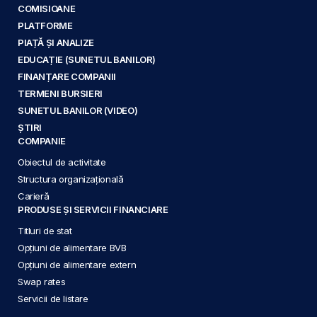
COMISIOANE
PLATFORME
PIAȚĂ ȘI ANALIZE
EDUCAȚIE (SUNETUL BANILOR)
FINANȚARE COMPANII
TERMENI BURSIERI
SUNETUL BANILOR (VIDEO)
ȘTIRI
COMPANIE
Obiectul de activitate
Structura organizațională
Carieră
PRODUSE ȘI SERVICII FINANCIARE
Titluri de stat
Opțiuni de alimentare BVB
Opțiuni de alimentare extern
Swap rates
Servicii de listare