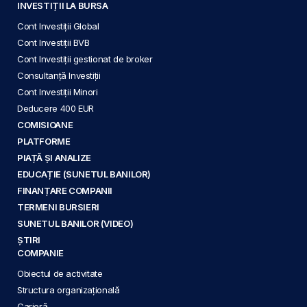
INVESTIȚII LA BURSA
Cont Investiții Global
Cont Investiții BVB
Cont Investiții gestionat de broker
Consultanță Investiții
Cont Investiții Minori
Deducere 400 EUR
COMISIOANE
PLATFORME
PIAȚĂ ȘI ANALIZE
EDUCAȚIE (SUNETUL BANILOR)
FINANȚARE COMPANII
TERMENI BURSIERI
SUNETUL BANILOR (VIDEO)
ȘTIRI
COMPANIE
Obiectul de activitate
Structura organizațională
Carieră