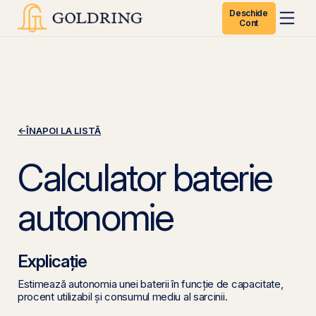
Deschide
Cont
←
ÎNAPOI LA LISTĂ
Calculator baterie
autonomie
Explicație
Estimează autonomia unei baterii în funcție de capacitate,
procent utilizabil și consumul mediu al sarcinii.