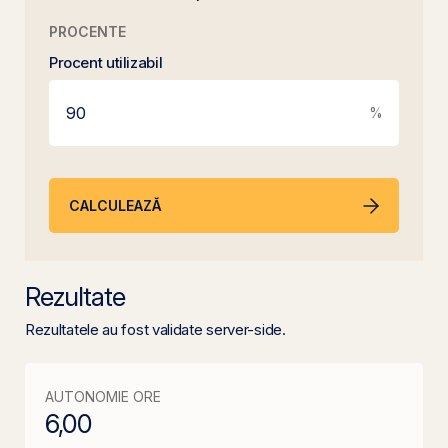
PROCENTE
Procent utilizabil
%
CALCULEAZĂ
Rezultate
Rezultatele au fost validate server-side.
AUTONOMIE ORE
6,00