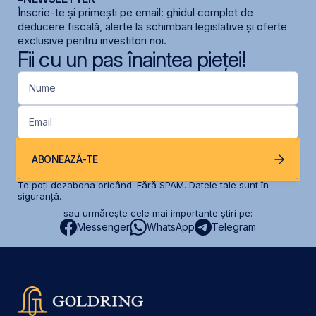
Înscrie-te și primești pe email: ghidul complet de
deducere fiscală, alerte la schimbari legislative și oferte
exclusive pentru investitori noi.
Fii cu un pas înaintea pieței!
Nume
Email
ABONEAZĂ-TE
Te poți dezabona oricând. Fără SPAM. Datele tale sunt în
siguranță.
sau urmărește cele mai importante știri pe:
Messenger
WhatsApp
Telegram