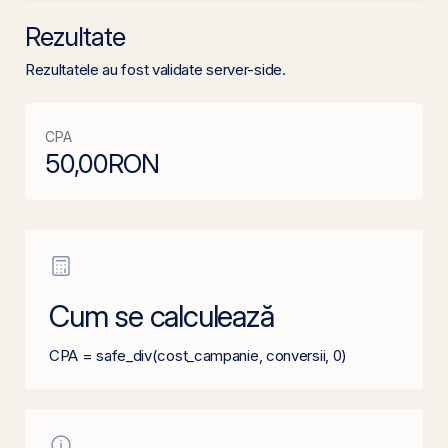
Rezultate
Rezultatele au fost validate server-side.
CPA
50,00
RON
Cum se calculează
CPA = safe_div(cost_campanie, conversii, 0)