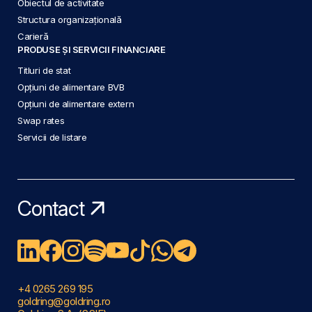
Obiectul de activitate
Structura organizațională
Carieră
PRODUSE ȘI SERVICII FINANCIARE
Titluri de stat
Opțiuni de alimentare BVB
Opțiuni de alimentare extern
Swap rates
Servicii de listare
Contact
+4 0265 269 195
goldring@goldring.ro