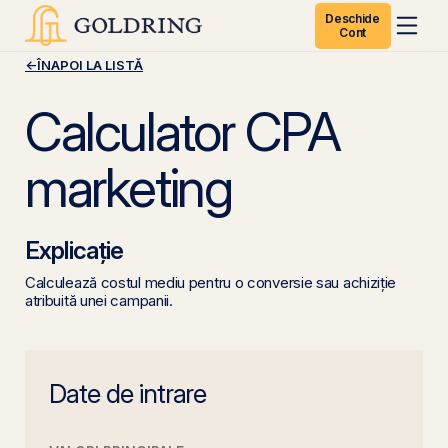
Deschide
Cont
←
ÎNAPOI LA LISTĂ
Calculator CPA
marketing
Explicație
Calculează costul mediu pentru o conversie sau achiziție
atribuită unei campanii.
Date de intrare