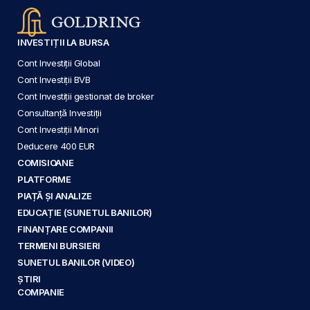
INVESTIȚII LA BURSA
Cont Investiții Global
Cont Investiții BVB
Cont Investiții gestionat de broker
Consultanță Investiții
Cont Investiții Minori
Deducere 400 EUR
COMISIOANE
PLATFORME
PIAȚĂ ȘI ANALIZE
EDUCAȚIE (SUNETUL BANILOR)
FINANȚARE COMPANII
TERMENI BURSIERI
SUNETUL BANILOR (VIDEO)
ȘTIRI
COMPANIE