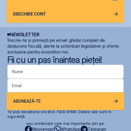
DESCHIDE CONT
NEWSLETTER
Înscrie-te și primești pe email: ghidul complet de
deducere fiscală, alerte la schimbari legislative și oferte
exclusive pentru investitori noi.
Fii cu un pas înaintea pieței!
Nume
Email
ABONEAZĂ-TE
Te poți dezabona oricând. Fără SPAM. Datele tale sunt în
siguranță.
sau urmărește cele mai importante știri pe:
Messenger
WhatsApp
Telegram