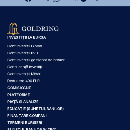
INVESTIȚII LA BURSA
Cont Investiții Global
Cont Investiții BVB
Cont Investiții gestionat de broker
Consultanță Investiții
Cont Investiții Minori
Deducere 400 EUR
COMISIOANE
PLATFORME
PIAȚĂ ȘI ANALIZE
EDUCAȚIE (SUNETUL BANILOR)
FINANȚARE COMPANII
TERMENI BURSIERI
SUNETUL BANILOR (VIDEO)