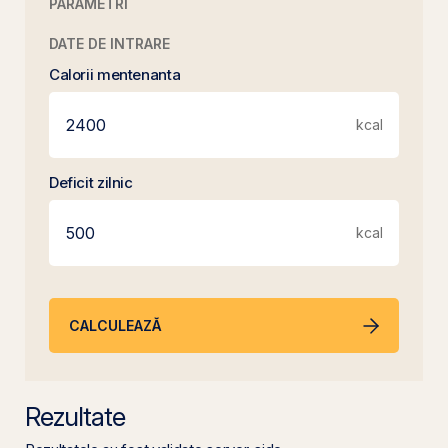
PARAMETRI
DATE DE INTRARE
Calorii mentenanta
kcal
Deficit zilnic
kcal
CALCULEAZĂ
Rezultate