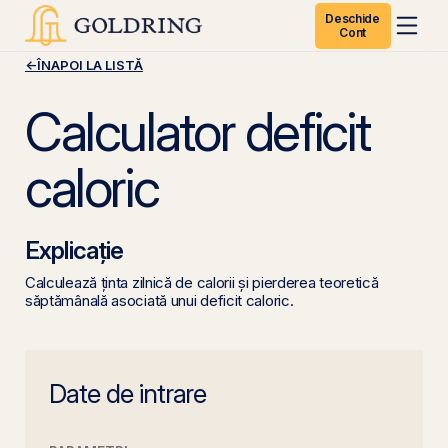
Deschide
Cont
←
ÎNAPOI LA LISTĂ
Calculator deficit
caloric
Explicație
Calculează ținta zilnică de calorii și pierderea teoretică
săptămânală asociată unui deficit caloric.
Date de intrare