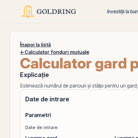
Investiții la bu
Înapoi la listă
←
Calculator fonduri mutuale
Calculator gard 
Explicație
Estimează numărul de panouri și stâlpi pentru un gard, 
Date de intrare
Parametri
Date de intrare