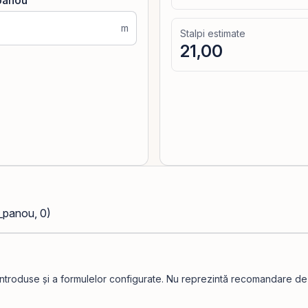
panou
m
Stalpi estimate
21,00
_panou, 0)
introduse și a formulelor configurate. Nu reprezintă recomandare de in