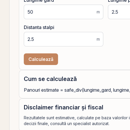
Lungime gard
Lungime 
m
Distanta stalpi
m
Calculează
Cum se calculează
Panouri estimate = safe_div(lungime_gard, lungime
Disclaimer financiar și fiscal
Rezultatele sunt estimative, calculate pe baza valorilor 
decizii finale, consultă un specialist autorizat.