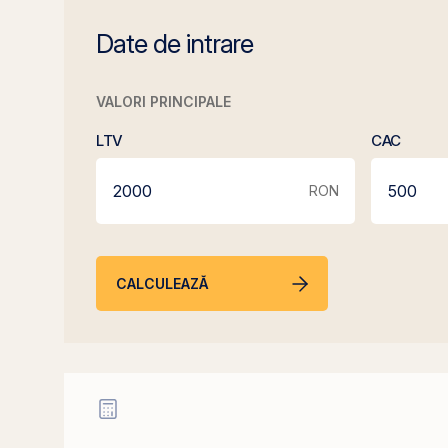
Date de intrare
VALORI PRINCIPALE
LTV
CAC
RON
CALCULEAZĂ