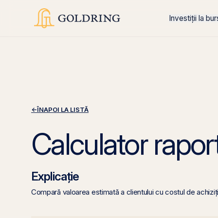
Investiții la bu
←
ÎNAPOI LA LISTĂ
Calculator rapo
Explicație
Compară valoarea estimată a clientului cu costul de achiziț