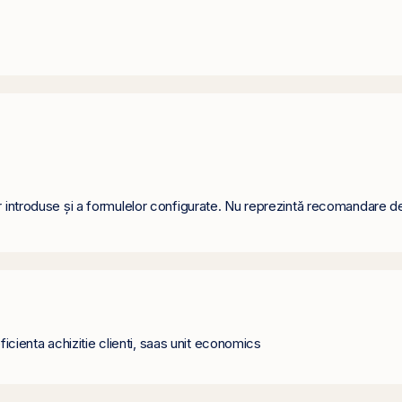
r introduse și a formulelor configurate. Nu reprezintă recomandare de i
 eficienta achizitie clienti, saas unit economics