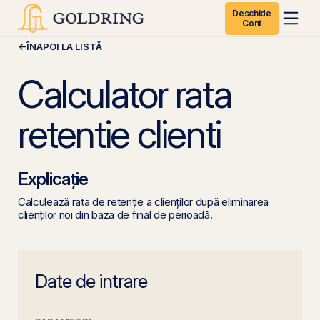
Deschide
Cont
←
ÎNAPOI LA LISTĂ
Calculator rata
retentie clienti
Explicație
Calculează rata de retenție a clienților după eliminarea
clienților noi din baza de final de perioadă.
Date de intrare