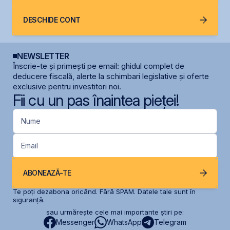
DESCHIDE CONT
NEWSLETTER
Înscrie-te și primești pe email: ghidul complet de
deducere fiscală, alerte la schimbari legislative și oferte
exclusive pentru investitori noi.
Fii cu un pas înaintea pieței!
Nume
Email
ABONEAZĂ-TE
Te poți dezabona oricând. Fără SPAM. Datele tale sunt în
siguranță.
sau urmărește cele mai importante știri pe:
Messenger
WhatsApp
Telegram