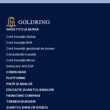
INVESTIȚII LA BURSA
Cont Investiții Global
Cont Investiții BVB
Cont Investiții gestionat de broker
Consultanță Investiții
Cont Investiții Minori
Deducere 400 EUR
COMISIOANE
PLATFORME
PIAȚĂ ȘI ANALIZE
EDUCAȚIE (SUNETUL BANILOR)
FINANȚARE COMPANII
TERMENI BURSIERI
SUNETUL BANILOR (VIDEO)