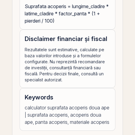
Suprafata acoperis = lungime_cladire *
latime_cladire * factor_panta * (1 +
pierderi / 100)
Disclaimer financiar și fiscal
Rezultatele sunt estimative, calculate pe
baza valorilor introduse și a formulelor
configurate. Nu reprezintă recomandare
de investiții, consultanță financiară sau
fiscală. Pentru decizii finale, consultă un
specialist autorizat.
Keywords
calculator suprafata acoperis doua ape
| suprafata acoperis, acoperis doua
ape, panta acoperis, materiale acoperis