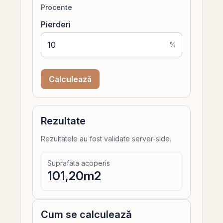
Procente
Pierderi
%
Calculează
Rezultate
Rezultatele au fost validate server-side.
Suprafata acoperis
101,20
m2
Cum se calculează