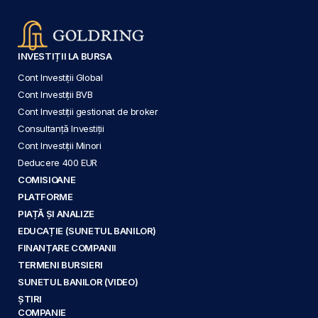
INVESTIȚII LA BURSA
Cont Investiții Global
Cont Investiții BVB
Cont Investiții gestionat de broker
Consultanță Investiții
Cont Investiții Minori
Deducere 400 EUR
COMISIOANE
PLATFORME
PIAȚĂ ȘI ANALIZE
EDUCAȚIE (SUNETUL BANILOR)
FINANȚARE COMPANII
TERMENI BURSIERI
SUNETUL BANILOR (VIDEO)
ȘTIRI
COMPANIE