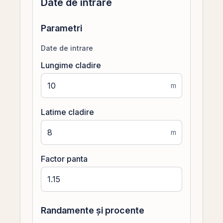
Date de intrare
Parametri
Date de intrare
Lungime cladire
m
Latime cladire
m
Factor panta
Randamente și procente