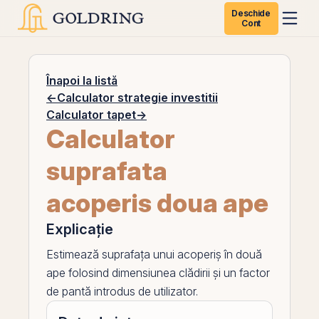
Deschide
Cont
Înapoi la listă
←
Calculator strategie investitii
Calculator tapet
→
Calculator
suprafata
acoperis doua ape
Explicație
Estimează suprafața unui acoperiș în două
ape folosind dimensiunea clădirii și un factor
de pantă introdus de utilizator.