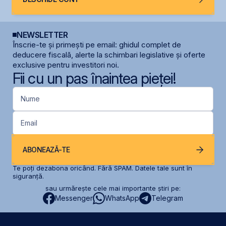
NEWSLETTER
Înscrie-te și primești pe email: ghidul complet de
deducere fiscală, alerte la schimbari legislative și oferte
exclusive pentru investitori noi.
Fii cu un pas înaintea pieței!
Nume
Email
ABONEAZĂ-TE
Te poți dezabona oricând. Fără SPAM. Datele tale sunt în
siguranță.
sau urmărește cele mai importante știri pe:
Messenger
WhatsApp
Telegram