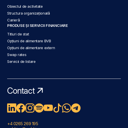
Obiectul de activitate
Structura organizațională
Carieră
PRODUSE ȘI SERVICII FINANCIARE
Titluri de stat
Opțiuni de alimentare BVB
Opțiuni de alimentare extern
Swap rates
Servicii de listare
Contact
+4 0265 269 195