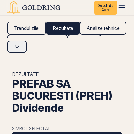
Deschide
Cont
Trendul zilei
Rezultate
Analize tehnice
Analize fundamentale
Research
REZULTATE
PREFAB SA
BUCURESTI (PREH)
Dividende
SIMBOL SELECTAT