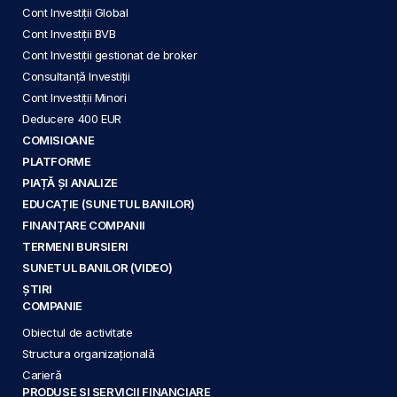
Cont Investiții Global
Cont Investiții BVB
Cont Investiții gestionat de broker
Consultanță Investiții
Cont Investiții Minori
Deducere 400 EUR
COMISIOANE
PLATFORME
PIAȚĂ ȘI ANALIZE
EDUCAȚIE (SUNETUL BANILOR)
FINANȚARE COMPANII
TERMENI BURSIERI
SUNETUL BANILOR (VIDEO)
ȘTIRI
COMPANIE
Obiectul de activitate
Structura organizațională
Carieră
PRODUSE ȘI SERVICII FINANCIARE