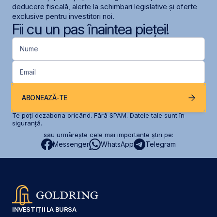
deducere fiscală, alerte la schimbari legislative și oferte
exclusive pentru investitori noi.
Fii cu un pas înaintea pieței!
Nume
Email
ABONEAZĂ-TE
Te poți dezabona oricând. Fără SPAM. Datele tale sunt în
siguranță.
sau urmărește cele mai importante știri pe:
Messenger
WhatsApp
Telegram
INVESTIȚII LA BURSA