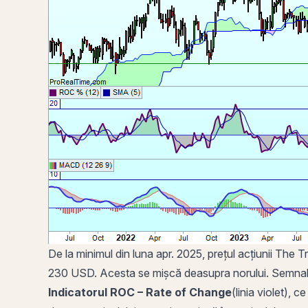
De la minimul din luna apr. 2025, prețul acțiunii The 
230 USD. Acesta se mișcă deasupra norului. Semnal
Indicatorul
ROC
–
Rate of Change
(linia violet), 