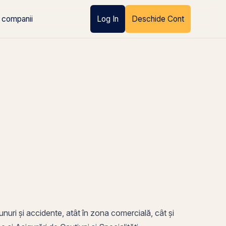
 companii
Log In
Deschide Cont
nuri și accidente, atât în zona comercială, cât și