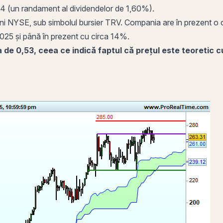
24 (un randament al dividendelor de 1,60%).
ni
NYSE, sub simbolul bursier TRV. Compania are în prezent o
2025 și până în prezent cu circa 14%.
ea de 0,53, ceea ce indică faptul că prețul este teoretic 