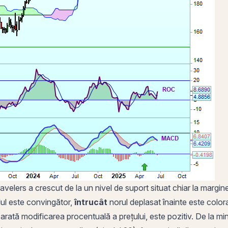
Travelers a crescut de la un
nivel de suport
situat chiar la margine
ul este convingător,
întrucât
norul deplasat înainte este colora
ce arată modificarea procentuală a prețului, este pozitiv. De la m