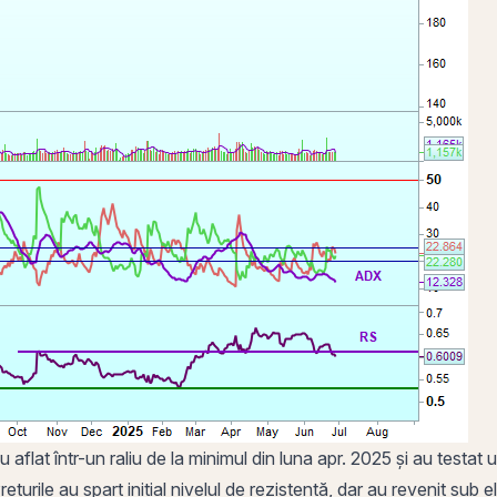
u aflat într-un raliu de la minimul din luna apr. 2025 și au testat 
țurile au spart inițial nivelul de rezistență, dar au revenit sub
el