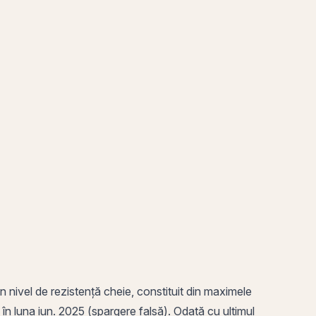
un
nivel de rezistență
cheie, constituit din maximele
în luna iun. 2025 (spargere falsă). Odată cu ultimul