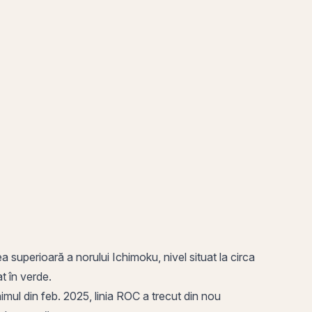
a superioară a norului Ichimoku, nivel situat la circa
t în verde.
inimul din feb. 2025, linia ROC a trecut din nou