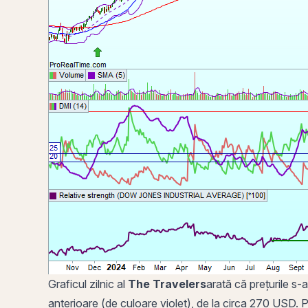
Graficul zilnic al
The Travelers
arată că prețurile s-a
anterioare (de culoare violet), de la circa 270 USD. Pre