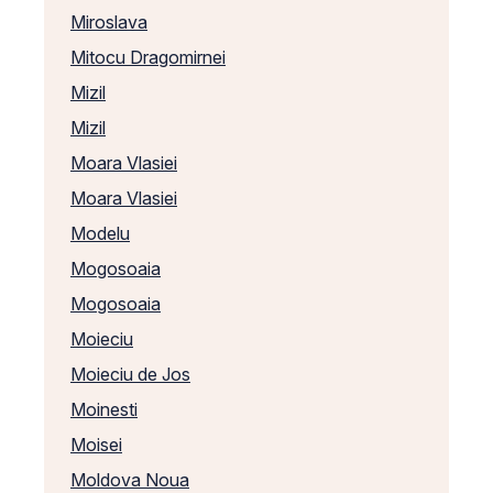
Miroslava
Mitocu Dragomirnei
Mizil
Mizil
Moara Vlasiei
Moara Vlasiei
Modelu
Mogosoaia
Mogosoaia
Moieciu
Moieciu de Jos
Moinesti
Moisei
Moldova Noua