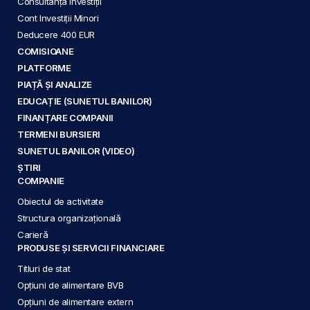
Consultanță Investiții
Cont Investiții Minori
Deducere 400 EUR
COMISIOANE
PLATFORME
PIAȚĂ ȘI ANALIZE
EDUCAȚIE (SUNETUL BANILOR)
FINANȚARE COMPANII
TERMENI BURSIERI
SUNETUL BANILOR (VIDEO)
ȘTIRI
COMPANIE
Obiectul de activitate
Structura organizațională
Carieră
PRODUSE ȘI SERVICII FINANCIARE
Titluri de stat
Opțiuni de alimentare BVB
Opțiuni de alimentare extern