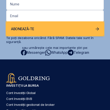
Nume
Email
ABONEAZĂ-TE
Te poți dezabona oricând. Fără SPAM. Datele tale sunt în
siguranță.
sau urmărește cele mai importante știri pe:
Messenger
WhatsApp
Telegram
INVESTIȚII LA BURSA
Cont Investiții Global
Cont Investiții BVB
Cont Investiții gestionat de broker