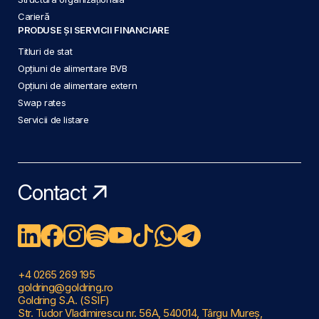
Carieră
PRODUSE ȘI SERVICII FINANCIARE
Titluri de stat
Opțiuni de alimentare BVB
Opțiuni de alimentare extern
Swap rates
Servicii de listare
Contact
+4 0265 269 195
goldring@goldring.ro
Goldring S.A. (SSIF)
Str. Tudor Vladimirescu nr. 56A, 540014, Târgu Mureș,