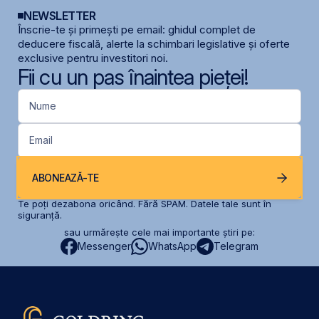
NEWSLETTER
Înscrie-te și primești pe email: ghidul complet de
deducere fiscală, alerte la schimbari legislative și oferte
exclusive pentru investitori noi.
Fii cu un pas înaintea pieței!
Nume
Email
ABONEAZĂ-TE
Te poți dezabona oricând. Fără SPAM. Datele tale sunt în
siguranță.
sau urmărește cele mai importante știri pe:
Messenger
WhatsApp
Telegram