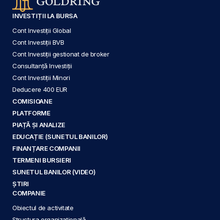
INVESTIȚII LA BURSA
Cont Investiții Global
Cont Investiții BVB
Cont Investiții gestionat de broker
Consultanță Investiții
Cont Investiții Minori
Deducere 400 EUR
COMISIOANE
PLATFORME
PIAȚĂ ȘI ANALIZE
EDUCAȚIE (SUNETUL BANILOR)
FINANȚARE COMPANII
TERMENI BURSIERI
SUNETUL BANILOR (VIDEO)
ȘTIRI
COMPANIE
Obiectul de activitate
Structura organizațională