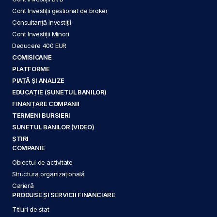
Cont Investiții gestionat de broker
Consultanță Investiții
Cont Investiții Minori
Deducere 400 EUR
COMISIOANE
PLATFORME
PIAȚĂ ȘI ANALIZE
EDUCAȚIE (SUNETUL BANILOR)
FINANȚARE COMPANII
TERMENI BURSIERI
SUNETUL BANILOR (VIDEO)
ȘTIRI
COMPANIE
Obiectul de activitate
Structura organizațională
Carieră
PRODUSE ȘI SERVICII FINANCIARE
Titluri de stat