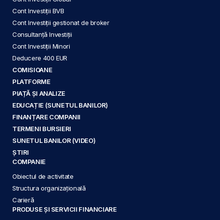
Cont Investiții BVB
Cont Investiții gestionat de broker
Consultanță Investiții
Cont Investiții Minori
Deducere 400 EUR
COMISIOANE
PLATFORME
PIAȚĂ ȘI ANALIZE
EDUCAȚIE (SUNETUL BANILOR)
FINANȚARE COMPANII
TERMENI BURSIERI
SUNETUL BANILOR (VIDEO)
ȘTIRI
COMPANIE
Obiectul de activitate
Structura organizațională
Carieră
PRODUSE ȘI SERVICII FINANCIARE