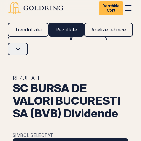
Deschide
Cont
Trendul zilei
Rezultate
Analize tehnice
Analize fundamentale
Research
REZULTATE
SC BURSA DE
VALORI BUCURESTI
SA (BVB) Dividende
SIMBOL SELECTAT