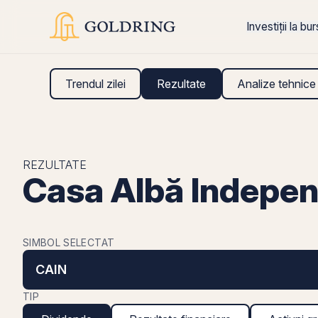
Investiții la bu
Trendul zilei
Rezultate
Analize tehnice
REZULTATE
Casa Albă Indepen
SIMBOL SELECTAT
CAIN
TIP