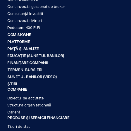
Cont Investiții gestionat de broker
Consultanță Investiții
Cont Investiții Minori
Deducere 400 EUR
COMISIOANE
PLATFORME
PIAȚĂ ȘI ANALIZE
EDUCAȚIE (SUNETUL BANILOR)
FINANȚARE COMPANII
TERMENI BURSIERI
SUNETUL BANILOR (VIDEO)
ȘTIRI
COMPANIE
Obiectul de activitate
Structura organizațională
Carieră
PRODUSE ȘI SERVICII FINANCIARE
Titluri de stat