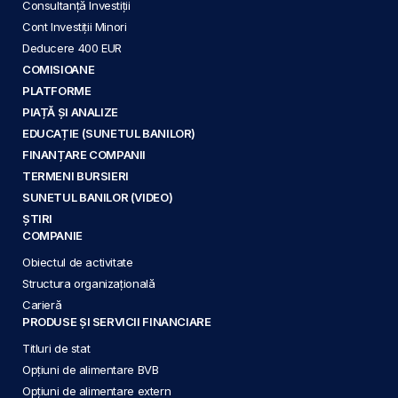
Consultanță Investiții
Cont Investiții Minori
Deducere 400 EUR
COMISIOANE
PLATFORME
PIAȚĂ ȘI ANALIZE
EDUCAȚIE (SUNETUL BANILOR)
FINANȚARE COMPANII
TERMENI BURSIERI
SUNETUL BANILOR (VIDEO)
ȘTIRI
COMPANIE
Obiectul de activitate
Structura organizațională
Carieră
PRODUSE ȘI SERVICII FINANCIARE
Titluri de stat
Opțiuni de alimentare BVB
Opțiuni de alimentare extern