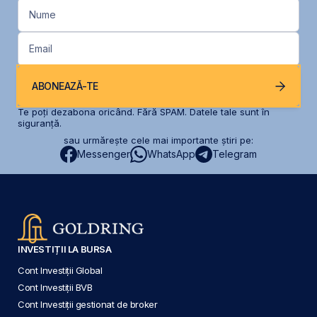
Nume
Email
ABONEAZĂ-TE
Te poți dezabona oricând. Fără SPAM. Datele tale sunt în
siguranță.
sau urmărește cele mai importante știri pe:
Messenger
WhatsApp
Telegram
INVESTIȚII LA BURSA
Cont Investiții Global
Cont Investiții BVB
Cont Investiții gestionat de broker