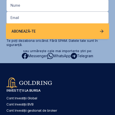
Nume
Email
ABONEAZĂ-TE
Te poți dezabona oricând. Fără SPAM. Datele tale sunt în
siguranță.
sau urmărește cele mai importante știri pe:
Messenger
WhatsApp
Telegram
INVESTIȚII LA BURSA
Cont Investiții Global
Cont Investiții BVB
Cont Investiții gestionat de broker