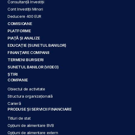
Consultanță Investiții
Cont Investiții Minori
Deducere 400 EUR
COMISIOANE
PLATFORME
PIAȚĂ ȘI ANALIZE
EDUCAȚIE (SUNETUL BANILOR)
FINANȚARE COMPANII
TERMENI BURSIERI
SUNETUL BANILOR (VIDEO)
ȘTIRI
COMPANIE
Obiectul de activitate
Structura organizațională
Carieră
PRODUSE ȘI SERVICII FINANCIARE
Titluri de stat
Opțiuni de alimentare BVB
Opțiuni de alimentare extern