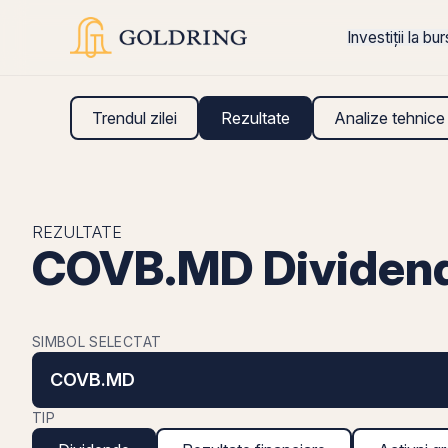
Investiții la bu
Trendul zilei
Rezultate
Analize tehnice
REZULTATE
COVB.MD Dividen
SIMBOL SELECTAT
COVB.MD
TIP