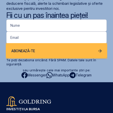
deducere fiscală, alerte la schimbari legislative și oferte
exclusive pentru investitori noi.
Fii cu un pas înaintea pieței!
Nume
Email
ABONEAZĂ-TE
Te poți dezabona oricând. Fără SPAM. Datele tale sunt în
siguranță.
sau urmărește cele mai importante știri pe:
Messenger
WhatsApp
Telegram
INVESTIȚII LA BURSA