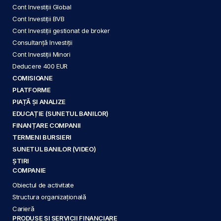
Cont Investiții Global
Cont Investiții BVB
Cont Investiții gestionat de broker
Consultanță Investiții
Cont Investiții Minori
Deducere 400 EUR
COMISIOANE
PLATFORME
PIAȚĂ ȘI ANALIZE
EDUCAȚIE (SUNETUL BANILOR)
FINANȚARE COMPANII
TERMENI BURSIERI
SUNETUL BANILOR (VIDEO)
ȘTIRI
COMPANIE
Obiectul de activitate
Structura organizațională
Carieră
PRODUSE ȘI SERVICII FINANCIARE