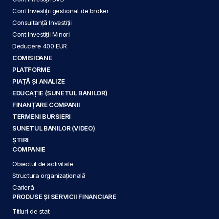
Cont Investiții gestionat de broker
Consultanță Investiții
Cont Investiții Minori
Deducere 400 EUR
COMISIOANE
PLATFORME
PIAȚĂ ȘI ANALIZE
EDUCAȚIE (SUNETUL BANILOR)
FINANȚARE COMPANII
TERMENI BURSIERI
SUNETUL BANILOR (VIDEO)
ȘTIRI
COMPANIE
Obiectul de activitate
Structura organizațională
Carieră
PRODUSE ȘI SERVICII FINANCIARE
Titluri de stat