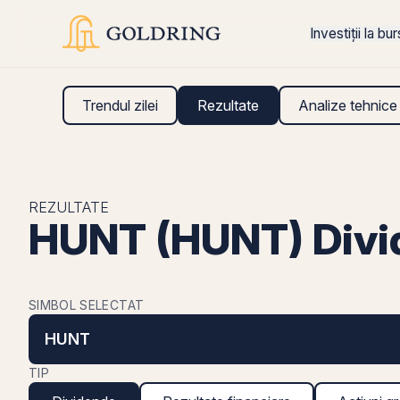
Investiții la bu
Trendul zilei
Rezultate
Analize tehnice
REZULTATE
HUNT (HUNT) Divi
SIMBOL SELECTAT
HUNT
TIP