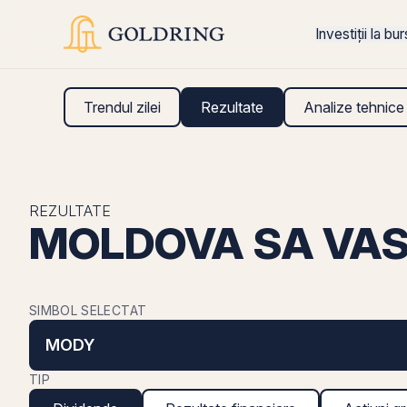
Investiții la bu
Trendul zilei
Rezultate
Analize tehnice
REZULTATE
MOLDOVA SA VASL
SIMBOL SELECTAT
MODY
TIP