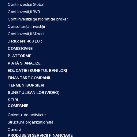
Cont Investiții Global
Cont Investiții BVB
Cont Investiții gestionat de broker
Consultanță Investiții
Cont Investiții Minori
Deducere 400 EUR
COMISIOANE
PLATFORME
PIAȚĂ ȘI ANALIZE
EDUCAȚIE (SUNETUL BANILOR)
FINANȚARE COMPANII
TERMENI BURSIERI
SUNETUL BANILOR (VIDEO)
ȘTIRI
COMPANIE
Obiectul de activitate
Structura organizațională
Carieră
PRODUSE ȘI SERVICII FINANCIARE