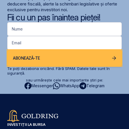
deducere fiscală, alerte la schimbari legislative și oferte
exclusive pentru investitori noi.
Fii cu un pas înaintea pieței!
Nume
Email
ABONEAZĂ-TE
Te poți dezabona oricând. Fără SPAM. Datele tale sunt în
siguranță.
sau urmărește cele mai importante știri pe:
Messenger
WhatsApp
Telegram
INVESTIȚII LA BURSA