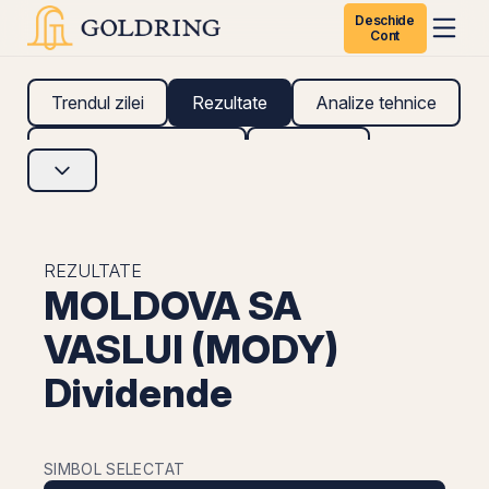
Deschide
Cont
Trendul zilei
Rezultate
Analize tehnice
Analize fundamentale
Research
REZULTATE
MOLDOVA SA
VASLUI (MODY)
Dividende
SIMBOL SELECTAT