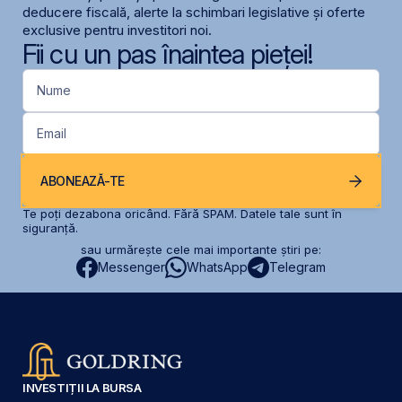
deducere fiscală, alerte la schimbari legislative și oferte
exclusive pentru investitori noi.
Fii cu un pas înaintea pieței!
Nume
Email
ABONEAZĂ-TE
Te poți dezabona oricând. Fără SPAM. Datele tale sunt în
siguranță.
sau urmărește cele mai importante știri pe:
Messenger
WhatsApp
Telegram
INVESTIȚII LA BURSA