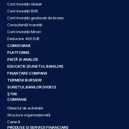
Cont Investiții Global
Cont Investiții BVB
Cont Investiții gestionat de broker
Consultanță Investiții
Cont Investiții Minori
Deducere 400 EUR
COMISIOANE
PLATFORME
PIAȚĂ ȘI ANALIZE
EDUCAȚIE (SUNETUL BANILOR)
FINANȚARE COMPANII
TERMENI BURSIERI
SUNETUL BANILOR (VIDEO)
ȘTIRI
COMPANIE
Obiectul de activitate
Structura organizațională
Carieră
PRODUSE ȘI SERVICII FINANCIARE