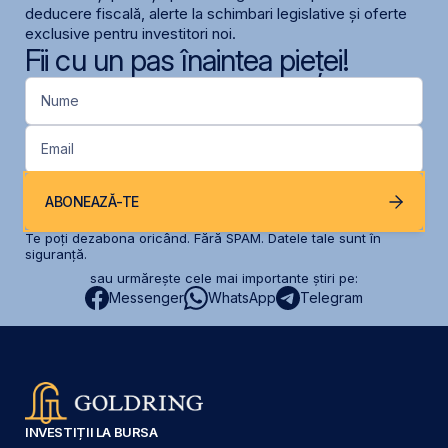
deducere fiscală, alerte la schimbari legislative și oferte
exclusive pentru investitori noi.
Fii cu un pas înaintea pieței!
Nume
Email
ABONEAZĂ-TE
Te poți dezabona oricând. Fără SPAM. Datele tale sunt în
siguranță.
sau urmărește cele mai importante știri pe:
Messenger
WhatsApp
Telegram
INVESTIȚII LA BURSA