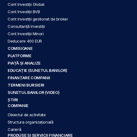
Cont Investiții Global
Cont Investiții BVB
Cont Investiții gestionat de broker
Consultanță Investiții
Cont Investiții Minori
Deducere 400 EUR
COMISIOANE
PLATFORME
PIAȚĂ ȘI ANALIZE
EDUCAȚIE (SUNETUL BANILOR)
FINANȚARE COMPANII
TERMENI BURSIERI
SUNETUL BANILOR (VIDEO)
ȘTIRI
COMPANIE
Obiectul de activitate
Structura organizațională
Carieră
PRODUSE ȘI SERVICII FINANCIARE