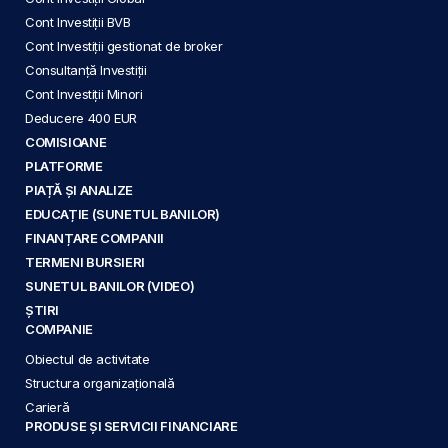
Cont Investiții BVB
Cont Investiții gestionat de broker
Consultanță Investiții
Cont Investiții Minori
Deducere 400 EUR
COMISIOANE
PLATFORME
PIAȚĂ ȘI ANALIZE
EDUCAȚIE (SUNETUL BANILOR)
FINANȚARE COMPANII
TERMENI BURSIERI
SUNETUL BANILOR (VIDEO)
ȘTIRI
COMPANIE
Obiectul de activitate
Structura organizațională
Carieră
PRODUSE ȘI SERVICII FINANCIARE