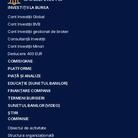
INVESTIȚII LA BURSA
Cont Investiții Global
Cont Investiții BVB
Cont Investiții gestionat de broker
Consultanță Investiții
Cont Investiții Minori
Deducere 400 EUR
COMISIOANE
PLATFORME
PIAȚĂ ȘI ANALIZE
EDUCAȚIE (SUNETUL BANILOR)
FINANȚARE COMPANII
TERMENI BURSIERI
SUNETUL BANILOR (VIDEO)
ȘTIRI
COMPANIE
Obiectul de activitate
Structura organizațională