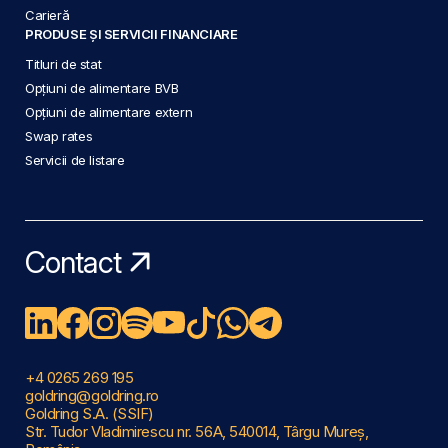
Carieră
PRODUSE ȘI SERVICII FINANCIARE
Titluri de stat
Opțiuni de alimentare BVB
Opțiuni de alimentare extern
Swap rates
Servicii de listare
Contact
+4 0265 269 195
goldring@goldring.ro
Goldring S.A. (SSIF)
Str. Tudor Vladimirescu nr. 56A, 540014, Târgu Mureș,