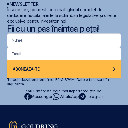
NEWSLETTER
Înscrie-te și primești pe email: ghidul complet de
deducere fiscală, alerte la schimbari legislative și oferte
exclusive pentru investitori noi.
Fii cu un pas înaintea pieței!
Nume
Email
ABONEAZĂ-TE
Te poți dezabona oricând. Fără SPAM. Datele tale sunt în
siguranță.
sau urmărește cele mai importante știri pe:
Messenger
WhatsApp
Telegram