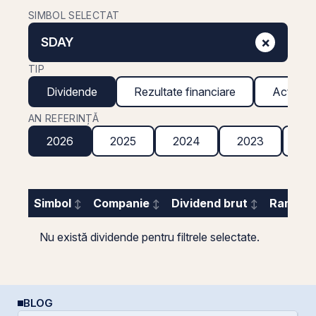
SIMBOL SELECTAT
×
SDAY
TIP
Dividende
Rezultate financiare
Acțiuni g
AN REFERINȚĂ
2026
2025
2024
2023
20
Simbol
Companie
Dividend brut
Randame
Nu există dividende pentru filtrele selectate.
BLOG