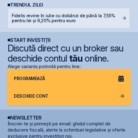
TRENDUL ZILEI
Fidelis revine în iulie cu dobânzi de până la 7,55%
C
pentru lei și 6,20% pentru euro
ca
START INVESTIȚII
Discută direct cu un broker sau
deschide contul
tău
online.
Alege varianta potrivită pentru tine:
PROGRAMEAZĂ
DESCHIDE CONT
NEWSLETTER
Înscrie-te și primești pe email: ghidul complet de
deducere fiscală, alerte la schimbari legislative și oferte
exclusive pentru investitori noi.