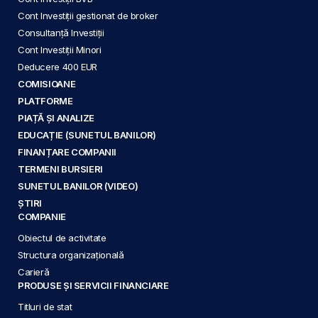
Cont Investiții gestionat de broker
Consultanță Investiții
Cont Investiții Minori
Deducere 400 EUR
COMISIOANE
PLATFORME
PIAȚĂ ȘI ANALIZE
EDUCAȚIE (SUNETUL BANILOR)
FINANȚARE COMPANII
TERMENI BURSIERI
SUNETUL BANILOR (VIDEO)
ȘTIRI
COMPANIE
Obiectul de activitate
Structura organizațională
Carieră
PRODUSE ȘI SERVICII FINANCIARE
Titluri de stat