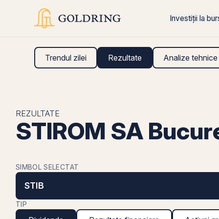
Investiții la bu
Trendul zilei
Rezultate
Analize tehnice
REZULTATE
STIROM SA Bucures
SIMBOL SELECTAT
STIB
TIP