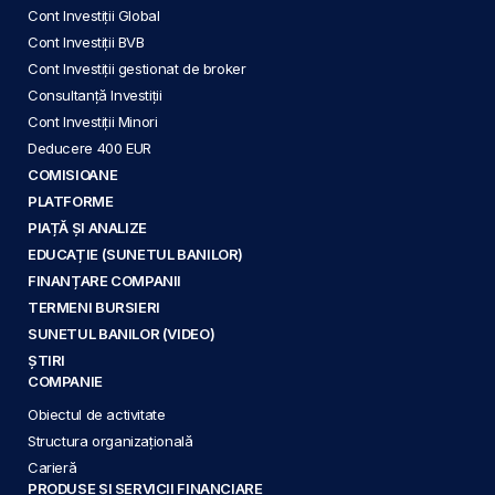
Cont Investiții Global
Cont Investiții BVB
Cont Investiții gestionat de broker
Consultanță Investiții
Cont Investiții Minori
Deducere 400 EUR
COMISIOANE
PLATFORME
PIAȚĂ ȘI ANALIZE
EDUCAȚIE (SUNETUL BANILOR)
FINANȚARE COMPANII
TERMENI BURSIERI
SUNETUL BANILOR (VIDEO)
ȘTIRI
COMPANIE
Obiectul de activitate
Structura organizațională
Carieră
PRODUSE ȘI SERVICII FINANCIARE