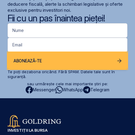
deducere fiscală, alerte la schimbari legislative și oferte
exclusive pentru investitori noi.
Fii cu un pas înaintea pieței!
Nume
Email
ABONEAZĂ-TE
Te poți dezabona oricând. Fără SPAM. Datele tale sunt în
siguranță.
sau urmărește cele mai importante știri pe:
Messenger
WhatsApp
Telegram
INVESTIȚII LA BURSA