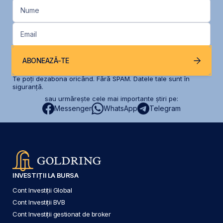
Nume
Email
ABONEAZĂ-TE
Te poți dezabona oricând. Fără SPAM. Datele tale sunt în
siguranță.
sau urmărește cele mai importante știri pe:
Messenger
WhatsApp
Telegram
INVESTIȚII LA BURSA
Cont Investiții Global
Cont Investiții BVB
Cont Investiții gestionat de broker