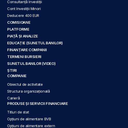
Consultanță Investiții
Cont Investiții Minori
Deducere 400 EUR
COMISIOANE
PLATFORME
PIAȚĂ ȘI ANALIZE
EDUCAȚIE (SUNETUL BANILOR)
FINANȚARE COMPANII
TERMENI BURSIERI
SUNETUL BANILOR (VIDEO)
ȘTIRI
COMPANIE
Obiectul de activitate
Structura organizațională
Carieră
PRODUSE ȘI SERVICII FINANCIARE
Titluri de stat
Opțiuni de alimentare BVB
Opțiuni de alimentare extern