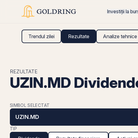
Investiții la bu
Trendul zilei
Rezultate
Analize tehnice
REZULTATE
UZIN.MD Dividend
SIMBOL SELECTAT
UZIN.MD
TIP