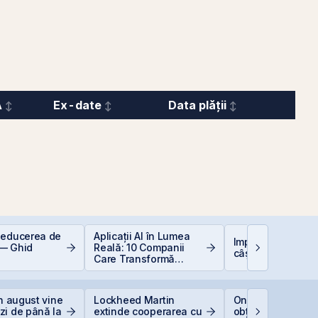
A
Ex-date
Data plății
deducerea de
Aplicații AI în Lumea
Impozitarea
— Ghid
Reală: 10 Companii
câștigurilor la bu
Care Transformă
Industriile
in august vine
Lockheed Martin
One United Prope
zi de până la
extinde cooperarea cu
obține o hotărâre