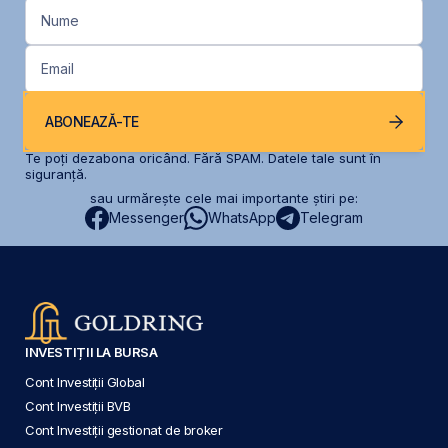
Nume
Email
ABONEAZĂ-TE
Te poți dezabona oricând. Fără SPAM. Datele tale sunt în
siguranță.
sau urmărește cele mai importante știri pe:
Messenger
WhatsApp
Telegram
INVESTIȚII LA BURSA
Cont Investiții Global
Cont Investiții BVB
Cont Investiții gestionat de broker