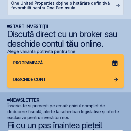
One United Properties obține o hotărâre definitivă
S
favorabilă pentru One Peninsula
de
START INVESTIȚII
Discută direct cu un broker sau
deschide contul
tău
online.
Alege varianta potrivită pentru tine:
PROGRAMEAZĂ
DESCHIDE CONT
NEWSLETTER
Înscrie-te și primești pe email: ghidul complet de
deducere fiscală, alerte la schimbari legislative și oferte
exclusive pentru investitori noi.
Fii cu un pas înaintea pieței!