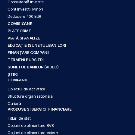
Consultanță Investiții
Cont Investiții Minori
Deducere 400 EUR
COMISIOANE
PLATFORME
PIAȚĂ ȘI ANALIZE
EDUCAȚIE (SUNETUL BANILOR)
FINANȚARE COMPANII
TERMENI BURSIERI
SUNETUL BANILOR (VIDEO)
ȘTIRI
COMPANIE
Obiectul de activitate
Structura organizațională
Carieră
PRODUSE ȘI SERVICII FINANCIARE
Titluri de stat
Opțiuni de alimentare BVB
Opțiuni de alimentare extern