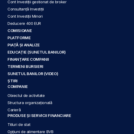
Cont Investiții gestionat de broker
Consultanță Investiții
Cont Investiții Minori
Deducere 400 EUR
COMISIOANE
PLATFORME
PIAȚĂ ȘI ANALIZE
EDUCAȚIE (SUNETUL BANILOR)
FINANȚARE COMPANII
TERMENI BURSIERI
SUNETUL BANILOR (VIDEO)
ȘTIRI
COMPANIE
Obiectul de activitate
Structura organizațională
Carieră
PRODUSE ȘI SERVICII FINANCIARE
Titluri de stat
Opțiuni de alimentare BVB