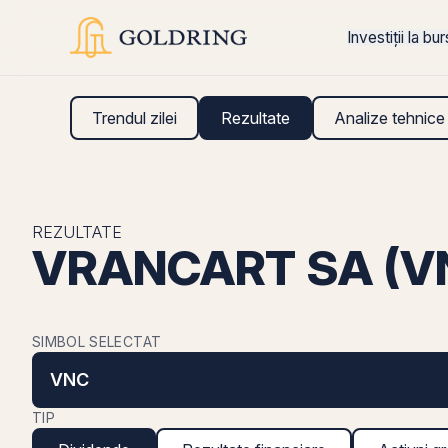
Investiții la bu
Trendul zilei
Rezultate
Analize tehnice
REZULTATE
VRANCART SA (VN
SIMBOL SELECTAT
VNC
TIP