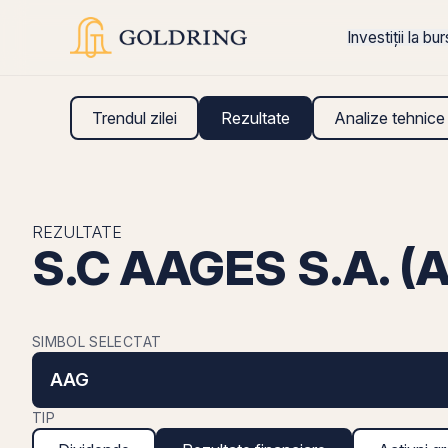
Investiții la bu
Trendul zilei
Rezultate
Analize tehnice
REZULTATE
S.C AAGES S.A. (A
SIMBOL SELECTAT
AAG
TIP