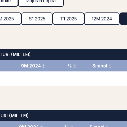
atuite
Majorări capital
M 2025
S1 2025
T1 2025
12M 2024
URI (MIL. LEI)
9M 2024
%
Simbol
URI (MIL. LEI)